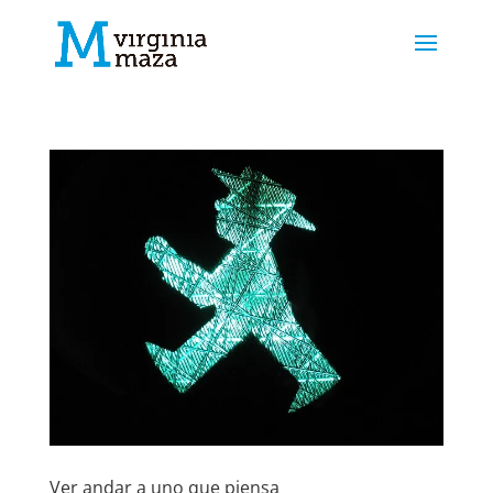
Ver andar a uno que piensa