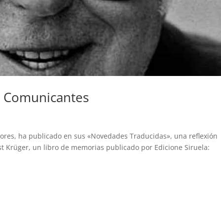
s Comunicantes
tores, ha publicado en sus «Novedades Traducidas», una reflexión
st Krüger, un libro de memorias publicado por Edicione Siruela: