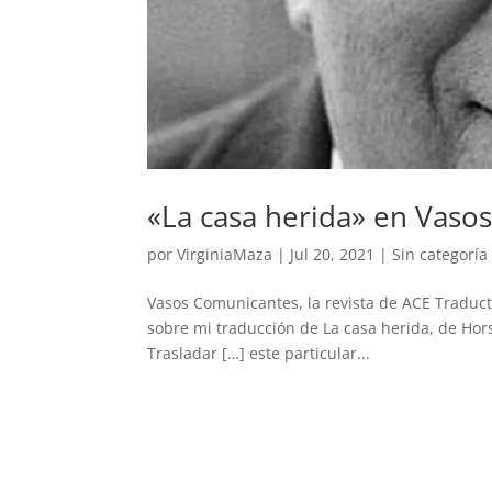
«La casa herida» en Vaso
por
VirginiaMaza
|
Jul 20, 2021
|
Sin categoría
Vasos Comunicantes, la revista de ACE Traduc
sobre mi traducción de La casa herida, de Hor
Trasladar […] este particular...