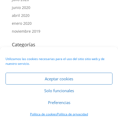
junio 2020
abril 2020
enero 2020
noviembre 2019
Categorías
Sin categoría
Utilizamos las cookies necesarias para el uso del sitio sitio web y de
nuestro servicio.
Meta
Acceder
Aceptar cookies
Feed de entradas
Feed de comentarios
Solo funcionales
WordPress.org
Preferencias
Política de cookies
Política de privacidad