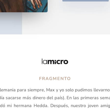
FRAGMENTO
emania para siempre, Max y yo solo pudimos llevarno
día sacarse más dinero del país). En las primeras s
dó mi hermana Hedda. Después, nuestro joven amig