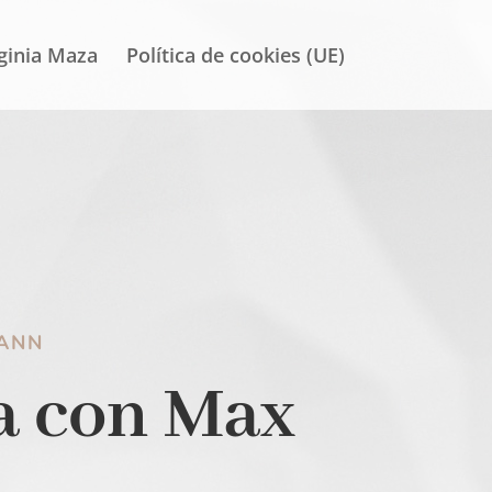
ginia Maza
Política de cookies (UE)
ANN
a con Max