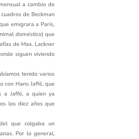
 mensual a cambio de
s cuadros de Beckman
que emigrara a París,
nimal doméstico) que
rafías de Max. Lackner
 donde siguen viviendo
abíamos tenido varios
to con Hans Jaffé, que
s a Jaffé, a quien ya
os los diez años que
 del que colgaba un
nas. Por lo general,