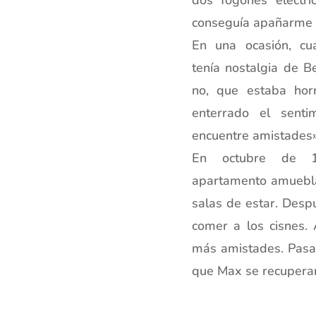
conseguía apañarme 
En una ocasión, c
tenía nostalgia de B
no, que estaba hor
enterrado el senti
encuentre amistades»
En octubre de 1
apartamento amuebla
salas de estar. Desp
comer a los cisnes.
más amistades. Pasam
que Max se recuperar