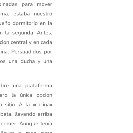
mpinadas para mover
ima, estaba nuestro
ueño dormitorio en la
n la segunda. Antes,
ción central y en cada
cina. Persuadidos por
amos una ducha y una
bre una plataforma
ero la única opción
 sitio. A la «cocina»
bata, llevando arriba
a comer. Aunque tenía
llevar la casa, pero