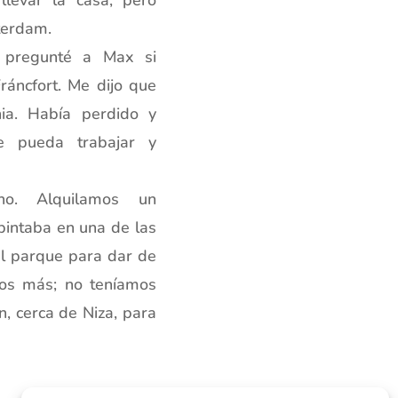
terdam.
 pregunté a Max si
ráncfort. Me dijo que
ia. Había perdido y
de pueda trabajar y
o. Alquilamos un
intaba en una de las
al parque para dar de
gos más; no teníamos
, cerca de Niza, para