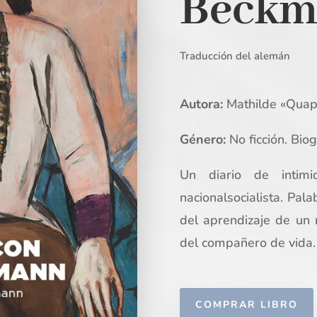
Beckm
Traducción del alemán
Autora:
Mathilde «Quap
Género:
No ficción. Biog
Un diario de intim
nacionalsocialista. Pa
del aprendizaje de un 
del compañero de vida.
COMPRAR LIBRO