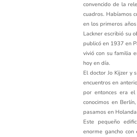
convencido de la re
cuadros. Habíamos c
en los primeros años
Lackner escribió su 
publicó en 1937 en Pa
vivió con su familia 
hoy en día.
El doctor Jo Kijzer 
encuentros en anterio
por entonces era el 
conocimos en Berlín
pasamos en Holanda
Este pequeño edifi
enorme gancho con e