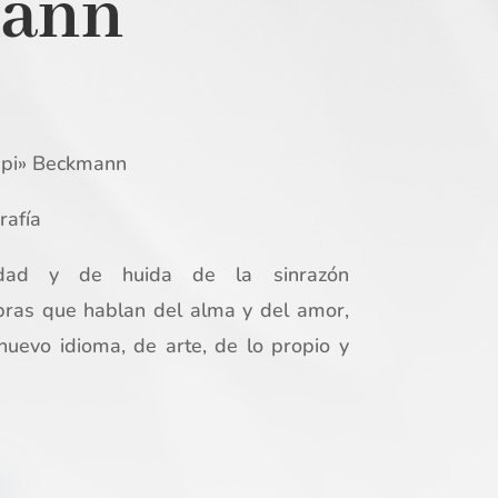
ann
pi» Beckmann
rafía
idad y de huida de la sinrazón
labras que hablan del alma y del amor,
nuevo idioma, de arte, de lo propio y