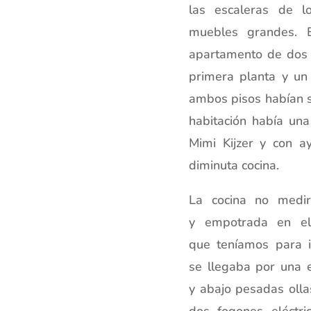
las escaleras de l
muebles grandes. E
apartamento de dos h
primera planta y un
ambos pisos habían si
habitación había una
Mimi Kijzer y con a
diminuta cocina.
La cocina no medi
y empotrada en el 
que teníamos para in
se llegaba por una e
y abajo pesadas olla
dos fogones eléctri