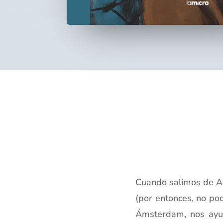
Cuando salimos de Al
(por entonces, no po
Ámsterdam, nos ayu